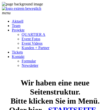
menu
Aktuell
Team
Projekte
QUARTIER A
Event Fotos
Event Videos
Kunden + Partner
Tickets
Kontakt
Formular
Newsletter
Wir haben eine neue
Seitenstruktur.
Bitte klicken Sie im Menü.