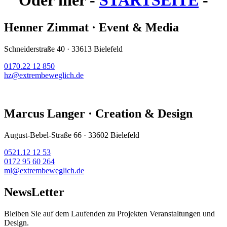
Oder hier -
STARTSEITE
-
Henner Zimmat · Event & Media
Schneiderstraße 40 · 33613 Bielefeld
0170.22 12 850
hz@extrembeweglich.de
Marcus Langer · Creation & Design
August-Bebel-Straße 66 · 33602 Bielefeld
0521.12 12 53
0172 95 60 264
ml@extrembeweglich.de
NewsLetter
Bleiben Sie auf dem Laufenden zu Projekten Veranstaltungen und
Design.