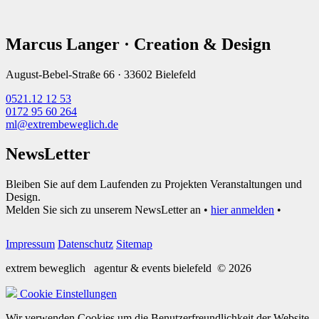
Marcus Langer · Creation & Design
August-Bebel-Straße 66 · 33602 Bielefeld
0521.12 12 53
0172 95 60 264
ml@extrembeweglich.de
NewsLetter
Bleiben Sie auf dem Laufenden zu Projekten Veranstaltungen und
Design.
Melden Sie sich zu unserem NewsLetter an •
hier anmelden
•
Impressum
Datenschutz
Sitemap
extrem beweglich
agentur & events bielefeld
© 2026
Cookie Einstellungen
Wir verwenden Cookies um die Benutzerfreundlichkeit der Website