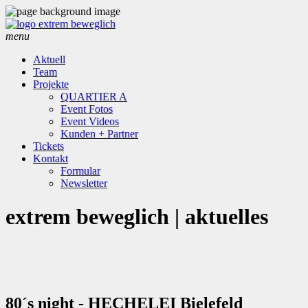
menu
Aktuell
Team
Projekte
QUARTIER A
Event Fotos
Event Videos
Kunden + Partner
Tickets
Kontakt
Formular
Newsletter
extrem beweglich | aktuelles
80´s night - HECHELEI Bielefeld