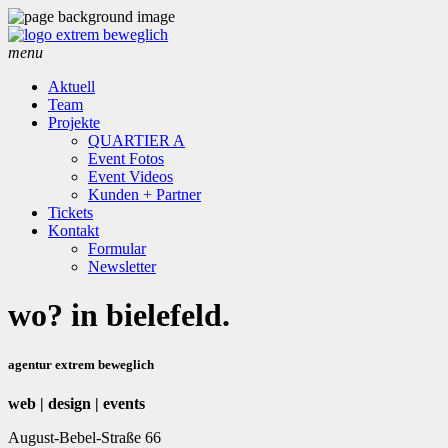
menu
Aktuell
Team
Projekte
QUARTIER A
Event Fotos
Event Videos
Kunden + Partner
Tickets
Kontakt
Formular
Newsletter
wo? in bielefeld.
agentur extrem beweglich
web | design | events
August-Bebel-Straße 66