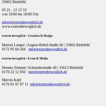
33602 Bielefeld
05 21 . 12 12 53
von 10:00 bis 18:00 Uhr
info(at)extrembeweglich.de
www.extrembeweglich.de
extrem beweglich · Creation & Design
Marcus Langer | August-Bebel-Straße 66 | 33602 Bielefeld
0172 95 60 264
ml(at)extrembeweglich.de
extrem beweglich · Event & Media
Henner Zimmat | Schneiderstraße 40 | 33613 Bielefeld
0170 22 12 850
hz(at)extrembeweglich.de
Marvin Kahl
0176 61 97 07 11
mk(at)extrembeweglich.de