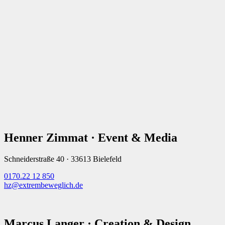
Henner Zimmat · Event & Media
Schneiderstraße 40 · 33613 Bielefeld
0170.22 12 850
hz@extrembeweglich.de
Marcus Langer · Creation & Design