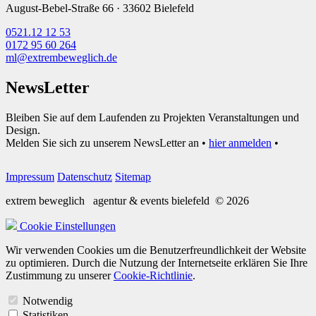
August-Bebel-Straße 66 · 33602 Bielefeld
0521.12 12 53
0172 95 60 264
ml@extrembeweglich.de
NewsLetter
Bleiben Sie auf dem Laufenden zu Projekten Veranstaltungen und
Design.
Melden Sie sich zu unserem NewsLetter an •
hier anmelden
•
Impressum
Datenschutz
Sitemap
extrem beweglich
agentur & events bielefeld
© 2026
Cookie Einstellungen
Wir verwenden Cookies um die Benutzerfreundlichkeit der Website
zu optimieren. Durch die Nutzung der Internetseite erklären Sie Ihre
Zustimmung zu unserer
Cookie-Richtlinie
.
Notwendig
Statistiken