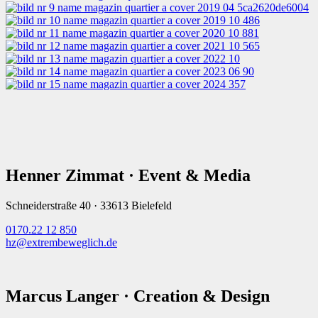
Henner Zimmat · Event & Media
Schneiderstraße 40 · 33613 Bielefeld
0170.22 12 850
hz@extrembeweglich.de
Marcus Langer · Creation & Design