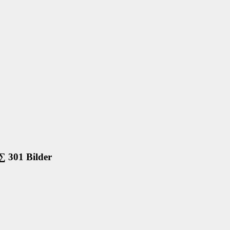
∑ 301 Bilder