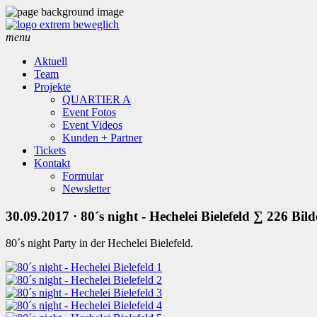
menu
Aktuell
Team
Projekte
QUARTIER A
Event Fotos
Event Videos
Kunden + Partner
Tickets
Kontakt
Formular
Newsletter
30.09.2017
· 80´s night - Hechelei Bielefeld
∑ 226 Bild
80´s night Party in der Hechelei Bielefeld.