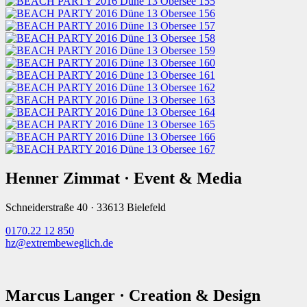
Henner Zimmat · Event & Media
Schneiderstraße 40 · 33613 Bielefeld
0170.22 12 850
hz@extrembeweglich.de
Marcus Langer · Creation & Design