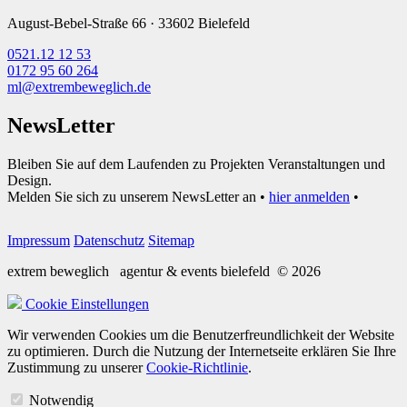
August-Bebel-Straße 66 · 33602 Bielefeld
0521.12 12 53
0172 95 60 264
ml@extrembeweglich.de
NewsLetter
Bleiben Sie auf dem Laufenden zu Projekten Veranstaltungen und
Design.
Melden Sie sich zu unserem NewsLetter an •
hier anmelden
•
Impressum
Datenschutz
Sitemap
extrem beweglich
agentur & events bielefeld
© 2026
Cookie Einstellungen
Wir verwenden Cookies um die Benutzerfreundlichkeit der Website
zu optimieren. Durch die Nutzung der Internetseite erklären Sie Ihre
Zustimmung zu unserer
Cookie-Richtlinie
.
Notwendig