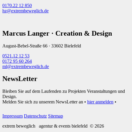
0170.22 12 850
hz@extrembeweglich.de
Marcus Langer · Creation & Design
August-Bebel-Straße 66 · 33602 Bielefeld
0521.12 12 53
0172 95 60 264
ml@extrembeweglich.de
NewsLetter
Bleiben Sie auf dem Laufenden zu Projekten Veranstaltungen und
Design.
Melden Sie sich zu unserem NewsLetter an •
hier anmelden
•
Impressum
Datenschutz
Sitemap
extrem beweglich
agentur & events bielefeld
© 2026